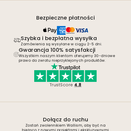
Bezpieczne płatności
Szybka i bezpłatna wysyłka
Zamówienia są wysyłane w ciągu 2-5 dni.
Gwarancja 100% satysfakcji
Wszystkim naszym klientom oferujemy 30-dniowe
prawo do zwrotu nieprzyklejonych produktów.
TrustScore
4.8
Dołącz do ruchu
Zostań zwolennikiem Wallism, aby być na
bieżąco z nowymi projektami i ekskluzywnymi