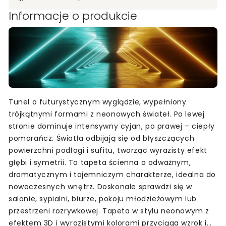
Informacje o produkcie
Tunel o futurystycznym wyglądzie, wypełniony
trójkątnymi formami z neonowych świateł. Po lewej
stronie dominuje intensywny cyjan, po prawej – ciepły
pomarańcz. Światła odbijają się od błyszczących
powierzchni podłogi i sufitu, tworząc wyrazisty efekt
głębi i symetrii. To tapeta ścienna o odważnym,
dramatycznym i tajemniczym charakterze, idealna do
nowoczesnych wnętrz. Doskonale sprawdzi się w
salonie, sypialni, biurze, pokoju młodzieżowym lub
przestrzeni rozrywkowej. Tapeta w stylu neonowym z
efektem 3D i wyrazistymi kolorami przyciąga wzrok i