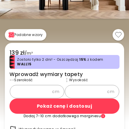
Podobne wzory
139 zł
/
m²
Zostało tylko 2 dni! - Oszczędzaj
15%
z kodem
WALL15
Wprowadź wymiary tapety
Szerokość
Wysokość
cm
cm
Pokaż cenę i dostosuj
Dodaj 7-10 cm dodatkowego marginesu