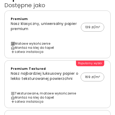
Dostępne jako
Premium
Nasz klasyczny, uniwersalny papier
139 zł/m²
premium
Matowe wykończenie
Montaż na klej do tapet
Łatwa instalacja
Popularny wybór
Premium Textured
Nasz najbardziej luksusowy papier o
169 zł/m²
lekko teksturowanej powierzchni
Teksturowane, matowe wykończenie
Montaż na klej do tapet
Łatwa instalacja