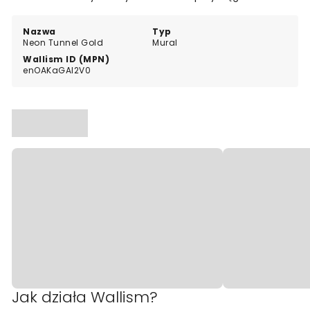
dodaje wnętrzu charakteru.
Nazwa
Typ
Neon Tunnel Gold
Mural
Wallism ID (MPN)
enOAKaGAl2V0
Jak działa Wallism?