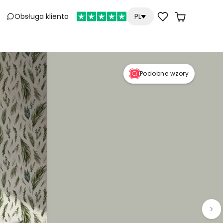
Obsługa klienta
PL
Podobne wzory