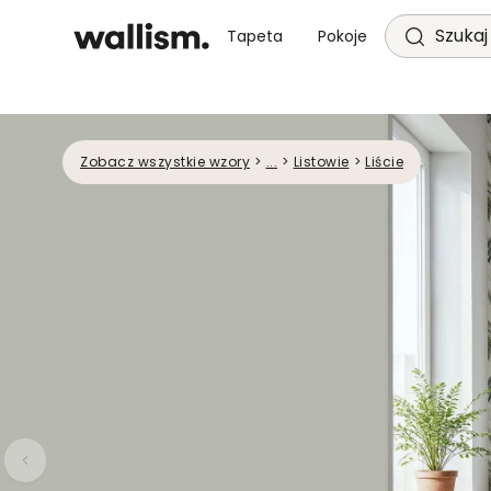
Szukaj 
Tapeta
Pokoje
Zobacz wszystkie wzory
>
...
>
Listowie
>
Liście