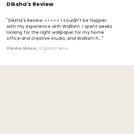
Diksha's Review
"Diksha's Review ⭐⭐⭐⭐⭐ I couldn't be happier
with my experience with Wallism. I spent weeks
looking for the right wallpaper for my home
office and creative studio, and Wallism h..."
Diksha Idnani
,
12 godzin temu