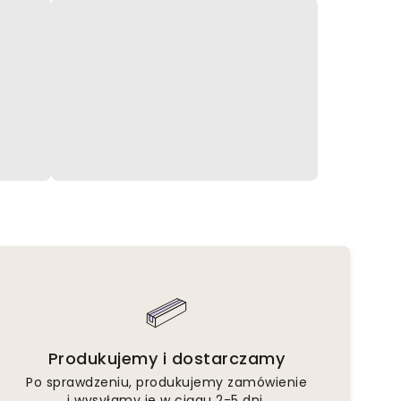
Produkujemy i dostarczamy
Po sprawdzeniu, produkujemy zamówienie
i wysyłamy je w ciągu 2-5 dni.