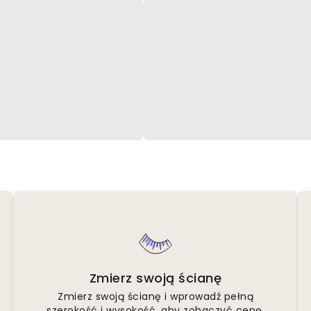
Zmierz swoją ścianę
Zmierz swoją ścianę i wprowadź pełną
szerokość i wysokość, aby zobaczyć cenę.