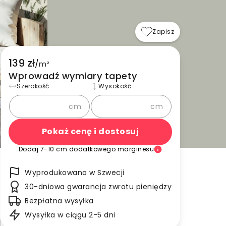
Zapisz
139 zł
/
m²
Wprowadź wymiary tapety
Szerokość
Wysokość
cm
cm
Pokaż cenę i dostosuj
Dodaj 7-10 cm dodatkowego marginesu
Wyprodukowano w Szwecji
30-dniowa gwarancja zwrotu pieniędzy
Bezpłatna wysyłka
Wysyłka w ciągu 2-5 dni