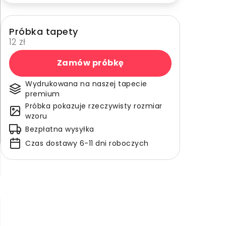
Próbka tapety
12 zł
Zamów próbkę
Wydrukowana na naszej tapecie
premium
Próbka pokazuje rzeczywisty rozmiar
wzoru
Bezpłatna wysyłka
Czas dostawy 6-11 dni roboczych