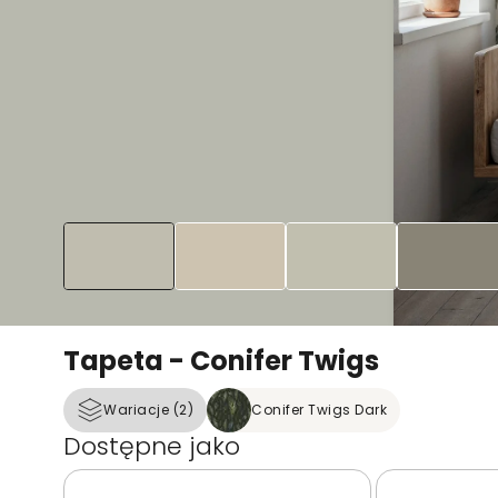
Tapeta - Conifer Twigs
Wariacje (2)
Conifer Twigs Dark
Dostępne jako