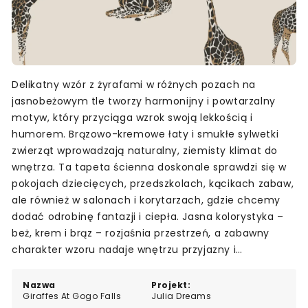
Delikatny wzór z żyrafami w różnych pozach na
jasnobeżowym tle tworzy harmonijny i powtarzalny
motyw, który przyciąga wzrok swoją lekkością i
humorem. Brązowo-kremowe łaty i smukłe sylwetki
zwierząt wprowadzają naturalny, ziemisty klimat do
wnętrza. Ta tapeta ścienna doskonale sprawdzi się w
pokojach dziecięcych, przedszkolach, kącikach zabaw,
ale również w salonach i korytarzach, gdzie chcemy
dodać odrobinę fantazji i ciepła. Jasna kolorystyka –
beż, krem i brąz – rozjaśnia przestrzeń, a zabawny
charakter wzoru nadaje wnętrzu przyjazny i
nieformalny nastrój.
Nazwa
Projekt:
Giraffes At Gogo Falls
Julia Dreams