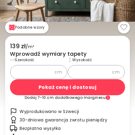
Podobne wzory
139 zł
/
m²
Wprowadź wymiary tapety
Szerokość
Wysokość
cm
cm
Pokaż cenę i dostosuj
Dodaj 7-10 cm dodatkowego marginesu
Wyprodukowano w Szwecji
30-dniowa gwarancja zwrotu pieniędzy
Bezpłatna wysyłka