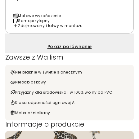
Matowe wykończenie
Samoprzylepny
Zdejmowany i łatwy w montażu
Pokaż porównanie
Zawsze z Wallism
Nie blaknie w świetle słonecznym
Nieodblaskowy
Przyjazny dla środowiska i w 100% wolny od PVC
Klasa odporności ogniowej A
Materiał nietkany
Informacje o produkcie