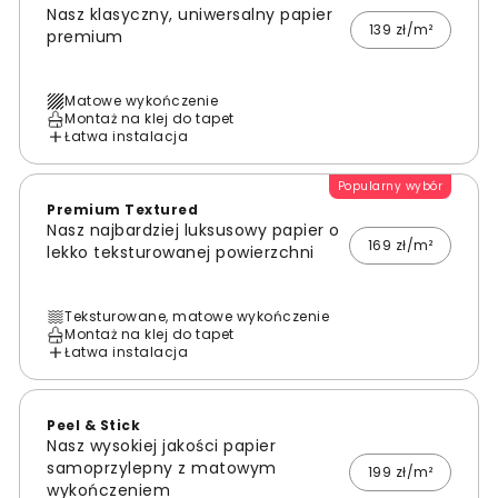
Nasz klasyczny, uniwersalny papier
139 zł/m²
premium
Matowe wykończenie
Montaż na klej do tapet
Łatwa instalacja
Popularny wybór
Premium Textured
Nasz najbardziej luksusowy papier o
169 zł/m²
lekko teksturowanej powierzchni
Teksturowane, matowe wykończenie
Montaż na klej do tapet
Łatwa instalacja
Peel & Stick
Nasz wysokiej jakości papier
samoprzylepny z matowym
199 zł/m²
wykończeniem