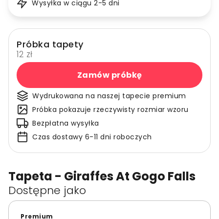
Wysyłka w ciągu 2-5 dni
Próbka tapety
12 zł
Zamów próbkę
Wydrukowana na naszej tapecie premium
Próbka pokazuje rzeczywisty rozmiar wzoru
Bezpłatna wysyłka
Czas dostawy 6-11 dni roboczych
Tapeta - Giraffes At Gogo Falls
Dostępne jako
Premium