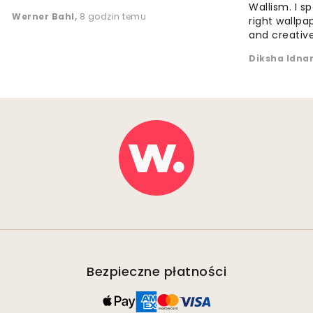
Wallism. I s
Werner Bahl
,
8 godzin temu
right wallp
and creative
Diksha Idna
Bezpieczne płatności