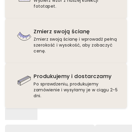
Wybierz wzór z naszej kolekcji
fototapet.
Zmierz swoją ścianę
Zmierz swoją ścianę i wprowadź pełną
szerokość i wysokość, aby zobaczyć
cenę.
Produkujemy i dostarczamy
Po sprawdzeniu, produkujemy
zamówienie i wysyłamy je w ciągu 2-5
dni.