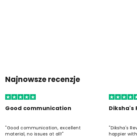
Najnowsze recenzje
Good communication
Diksha's
"Good communication, excellent
"Diksha's Re
material, no issues at all!"
happier wit