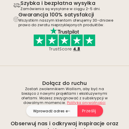
Szybka i bezpłatna wysyłka
Zamówienia są wysyłane w ciągu 2-5 dni.
Gwarancja 100% satysfakcji
Wszystkim naszym klientom oferujemy 30-dniowe
prawo do zwrotu nieprzyklejonych produktów.
TrustScore
4.8
Dołącz do ruchu
Zostań zwolennikiem Wallism, aby być na
bieżąco z nowymi projektami i ekskluzywnymi
ofertami. Możesz zrezygnować z subskrypcji w
dowolnym momencie.
Polityka prywatności
Prześlij
Obserwuj nas i odkrywaj inspiracje oraz