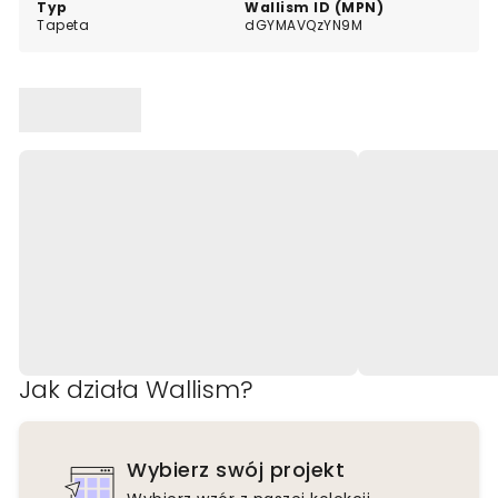
Typ
Wallism ID (MPN)
Tapeta
dGYMAVQzYN9M
Jak działa Wallism?
Wybierz swój projekt