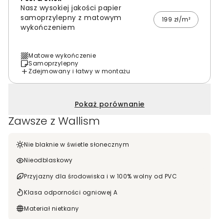
Nasz wysokiej jakości papier
samoprzylepny z matowym
199 zł/m²
wykończeniem
Matowe wykończenie
Samoprzylepny
Zdejmowany i łatwy w montażu
Pokaż porównanie
Zawsze z Wallism
Nie blaknie w świetle słonecznym
Nieodblaskowy
Przyjazny dla środowiska i w 100% wolny od PVC
Klasa odporności ogniowej A
Materiał nietkany