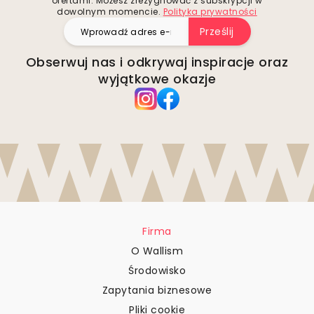
ofertami. Możesz zrezygnować z subskrypcji w
dowolnym momencie.
Polityka prywatności
Prześlij
Obserwuj nas i odkrywaj inspiracje oraz
wyjątkowe okazje
Firma
O Wallism
Środowisko
Zapytania biznesowe
Pliki cookie