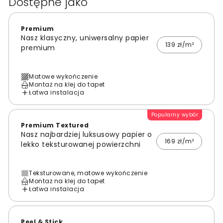
Dostępne jako
Premium
Nasz klasyczny, uniwersalny papier
139 zł/m²
premium
Matowe wykończenie
Montaż na klej do tapet
Łatwa instalacja
Popularny wybór
Premium Textured
Nasz najbardziej luksusowy papier o
169 zł/m²
lekko teksturowanej powierzchni
Teksturowane, matowe wykończenie
Montaż na klej do tapet
Łatwa instalacja
Peel & Stick