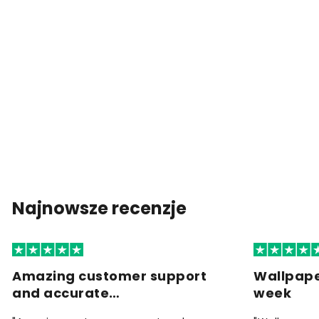
Najnowsze recenzje
Amazing customer support
Wallpape
and accurate…
week