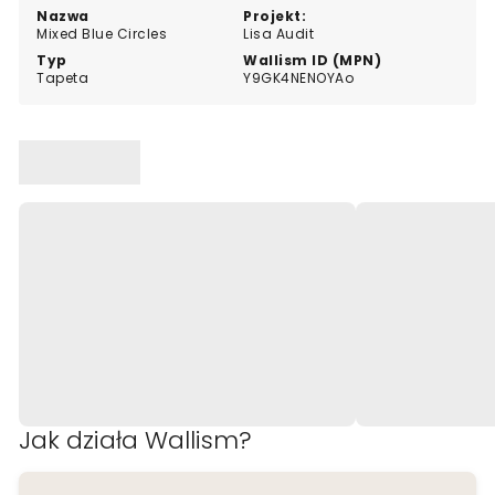
Nazwa
Projekt:
Mixed Blue Circles
Lisa Audit
Typ
Wallism ID (MPN)
Tapeta
Y9GK4NENOYAo
Jak działa Wallism?