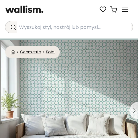
Wyszukaj styl, nastrój lub pomysł...
>
Geometria
>
Koła