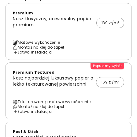
Premium
Nasz klasyczny, uniwersalny papier
139 zł/m²
premium
Matowe wykończenie
Montaż na klej do tapet
Łatwa instalacja
Popularny wybór
Premium Textured
Nasz najbardziej luksusowy papier o
169 zł/m²
lekko teksturowanej powierzchni
Teksturowane, matowe wykończenie
Montaż na klej do tapet
Łatwa instalacja
Peel & Stick