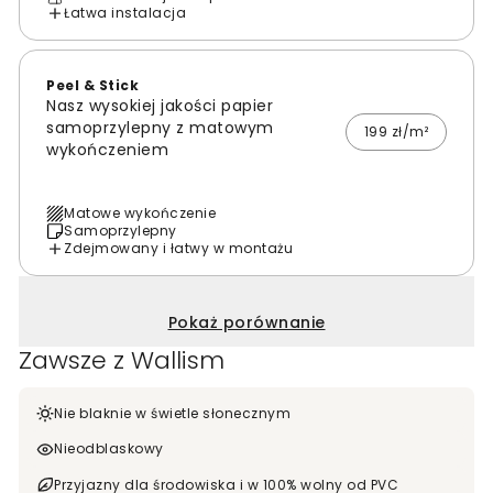
Łatwa instalacja
Peel & Stick
Nasz wysokiej jakości papier
samoprzylepny z matowym
199 zł/m²
wykończeniem
Matowe wykończenie
Samoprzylepny
Zdejmowany i łatwy w montażu
Pokaż porównanie
Zawsze z Wallism
Nie blaknie w świetle słonecznym
Nieodblaskowy
Przyjazny dla środowiska i w 100% wolny od PVC