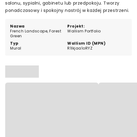
salonu, sypialni, gabinetu lub przedpokoju. Tworzy
ponadczasowy i spokojny nastrój w każdej przestrzeni.
Nazwa
Projekt:
French Landscape, Forest
Wallism Portfolio
Green
Typ
Wallism ID (MPN)
Mural
R1lkjaa1oRYZ