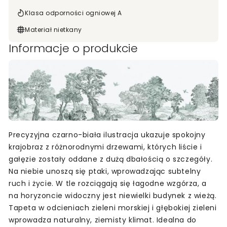
Klasa odporności ogniowej A
Materiał nietkany
Informacje o produkcie
Precyzyjna czarno-biała ilustracja ukazuje spokojny
krajobraz z różnorodnymi drzewami, których liście i
gałęzie zostały oddane z dużą dbałością o szczegóły.
Na niebie unoszą się ptaki, wprowadzając subtelny
ruch i życie. W tle rozciągają się łagodne wzgórza, a
na horyzoncie widoczny jest niewielki budynek z wieżą.
Tapeta w odcieniach zieleni morskiej i głębokiej zieleni
wprowadza naturalny, ziemisty klimat. Idealna do