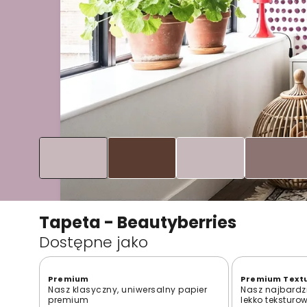
Tapeta - Beautyberries
Dostępne jako
Premium
Premium Text
Nasz klasyczny, uniwersalny papier
Nasz najbardzi
premium
lekko teksturo