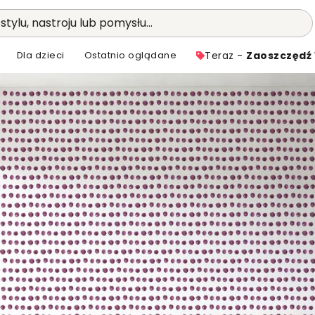
stylu, nastroju lub pomysłu...
Dla dzieci
Ostatnio oglądane
Teraz -
Zaoszczędź