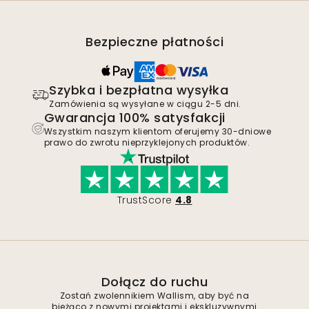
Bezpieczne płatności
Szybka i bezpłatna wysyłka
Zamówienia są wysyłane w ciągu 2-5 dni.
Gwarancja 100% satysfakcji
Wszystkim naszym klientom oferujemy 30-dniowe
prawo do zwrotu nieprzyklejonych produktów.
TrustScore
4.8
Dołącz do ruchu
Zostań zwolennikiem Wallism, aby być na
bieżąco z nowymi projektami i ekskluzywnymi