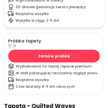
Wyprodukowano w Szwecji
30-dniowa gwarancja zwrotu pieniędzy
Bezpłatna wysyłka
Wysyłka w ciągu 2-5 dni
Próbka tapety
12 zł
Zamów próbkę
Wydrukowana na naszej tapecie premium
W skali pokazującej rzeczywisty wygląd wzoru
Bezpłatna wysyłka
Czas dostawy 6-11 dni roboczych
Tapeta - Quilted Waves