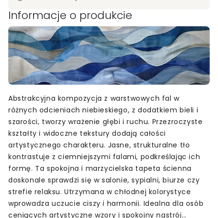
Informacje o produkcie
Abstrakcyjna kompozycja z warstwowych fal w
różnych odcieniach niebieskiego, z dodatkiem bieli i
szarości, tworzy wrażenie głębi i ruchu. Przezroczyste
kształty i widoczne tekstury dodają całości
artystycznego charakteru. Jasne, strukturalne tło
kontrastuje z ciemniejszymi falami, podkreślając ich
formę. Ta spokojna i marzycielska tapeta ścienna
doskonale sprawdzi się w salonie, sypialni, biurze czy
strefie relaksu. Utrzymana w chłodnej kolorystyce
wprowadza uczucie ciszy i harmonii. Idealna dla osób
ceniących artystyczne wzory i spokojny nastrój