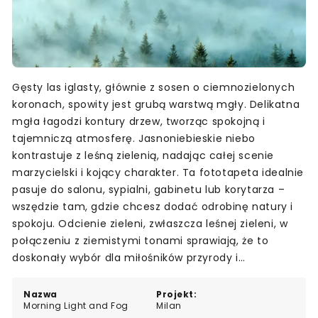
Gęsty las iglasty, głównie z sosen o ciemnozielonych
koronach, spowity jest grubą warstwą mgły. Delikatna
mgła łagodzi kontury drzew, tworząc spokojną i
tajemniczą atmosferę. Jasnoniebieskie niebo
kontrastuje z leśną zielenią, nadając całej scenie
marzycielski i kojący charakter. Ta fototapeta idealnie
pasuje do salonu, sypialni, gabinetu lub korytarza –
wszędzie tam, gdzie chcesz dodać odrobinę natury i
spokoju. Odcienie zieleni, zwłaszcza leśnej zieleni, w
połączeniu z ziemistymi tonami sprawiają, że to
doskonały wybór dla miłośników przyrody i
harmonijnych wnętrz.
Nazwa
Projekt:
Morning Light and Fog
Milan