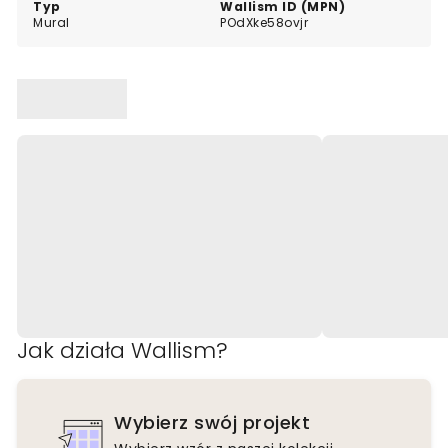
Typ
Wallism ID (MPN)
Mural
POdXke58ovjr
Jak działa Wallism?
Wybierz swój projekt