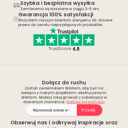
Szybka i bezpłatna wysyłka
Zamówienia są wysyłane w ciągu 2-5 dni.
Gwarancja 100% satysfakcji
Wszystkim naszym klientom oferujemy 30-dniowe
prawo do zwrotu nieprzyklejonych produktów.
TrustScore
4.8
Dołącz do ruchu
Zostań zwolennikiem Wallism, aby być na
bieżąco z nowymi projektami i ekskluzywnymi
ofertami. Możesz zrezygnować z subskrypcji w
dowolnym momencie.
Polityka prywatności
Prześlij
Obserwuj nas i odkrywaj inspiracje oraz