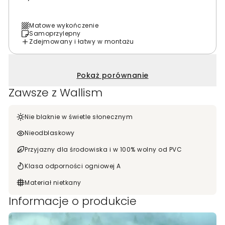
Matowe wykończenie
Samoprzylepny
Zdejmowany i łatwy w montażu
Pokaż porównanie
Zawsze z Wallism
Nie blaknie w świetle słonecznym
Nieodblaskowy
Przyjazny dla środowiska i w 100% wolny od PVC
Klasa odporności ogniowej A
Materiał nietkany
Informacje o produkcie