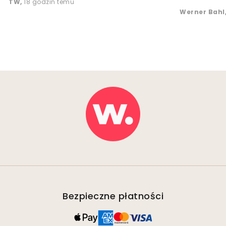
TW
,
18 godzin temu
Werner Bahl
Bezpieczne płatności