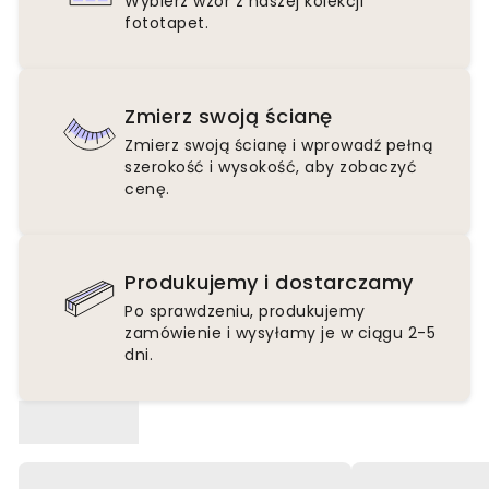
Wybierz wzór z naszej kolekcji
fototapet.
Zmierz swoją ścianę
Zmierz swoją ścianę i wprowadź pełną
szerokość i wysokość, aby zobaczyć
cenę.
Produkujemy i dostarczamy
Po sprawdzeniu, produkujemy
zamówienie i wysyłamy je w ciągu 2-5
dni.