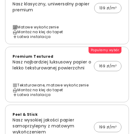
Nasz klasyczny, uniwersalny papier
139 zł/m²
premium
Matowe wykończenie
Montaż na klej do tapet
Łatwa instalacja
Popularny wybór
Premium Textured
Nasz najbardziej luksusowy papier o
169 zł/m²
lekko teksturowanej powierzchni
Teksturowane, matowe wykończenie
Montaż na klej do tapet
Łatwa instalacja
Peel & Stick
Nasz wysokiej jakości papier
samoprzylepny z matowym
199 zł/m²
wykończeniem