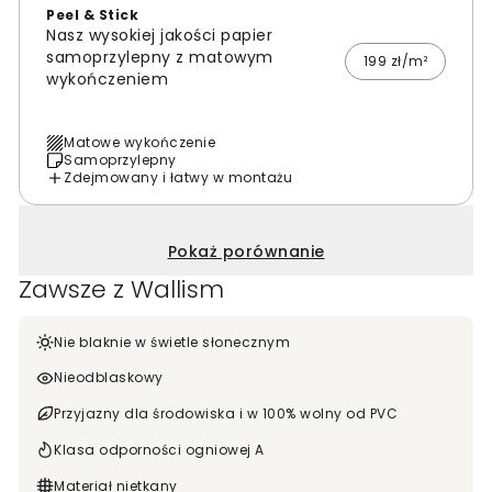
Peel & Stick
Nasz wysokiej jakości papier
samoprzylepny z matowym
199 zł/m²
wykończeniem
Matowe wykończenie
Samoprzylepny
Zdejmowany i łatwy w montażu
Pokaż porównanie
Zawsze z Wallism
Nie blaknie w świetle słonecznym
Nieodblaskowy
Przyjazny dla środowiska i w 100% wolny od PVC
Klasa odporności ogniowej A
Materiał nietkany