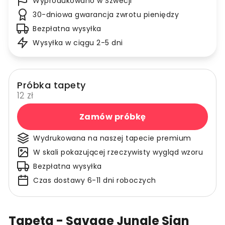
Wyprodukowano w Szwecji
30-dniowa gwarancja zwrotu pieniędzy
Bezpłatna wysyłka
Wysyłka w ciągu 2-5 dni
Próbka tapety
12 zł
Zamów próbkę
Wydrukowana na naszej tapecie premium
W skali pokazującej rzeczywisty wygląd wzoru
Bezpłatna wysyłka
Czas dostawy 6-11 dni roboczych
Tapeta - Savage Jungle Sign