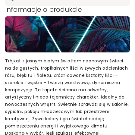
Informacje o produkcie
Trójkąt z jasnym białym światłem neonowym świeci
na tle gęstych, tropikalnych liści w żywych odcieniach
różu, błękitu i fioletu. Zróżnicowane kształty liści –
szerokie i wąskie – tworzą warstwową, dynamiczną
kompozycję. Ta tapeta ścienna ma odważny,
artystyczny i nieco tajemniczy charakter, idealny do
nowoczesnych wnętrz. Świetnie sprawdzi się w salonie,
sypialni, pokoju młodzieżowym lub przestrzeni
kreatywnej. Żywe kolory i gra świateł nadają
pomieszczeniu energii i wyjątkowego klimatu.
Doskonały wybór, jeśli szukasz efektownej,