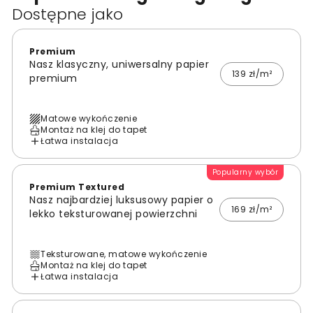
Dostępne jako
Premium
Nasz klasyczny, uniwersalny papier
139 zł/m²
premium
Matowe wykończenie
Montaż na klej do tapet
Łatwa instalacja
Popularny wybór
Premium Textured
Nasz najbardziej luksusowy papier o
169 zł/m²
lekko teksturowanej powierzchni
Teksturowane, matowe wykończenie
Montaż na klej do tapet
Łatwa instalacja