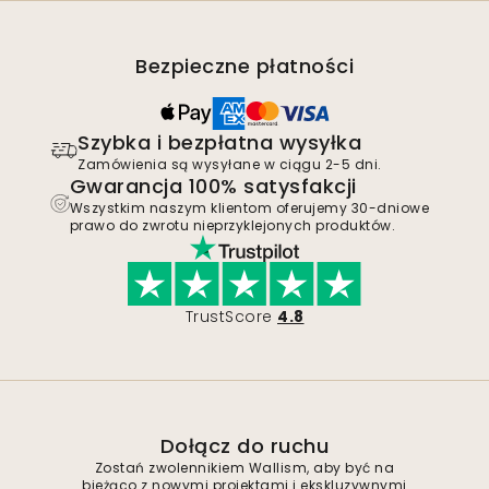
Bezpieczne płatności
Szybka i bezpłatna wysyłka
Zamówienia są wysyłane w ciągu 2-5 dni.
Gwarancja 100% satysfakcji
Wszystkim naszym klientom oferujemy 30-dniowe
prawo do zwrotu nieprzyklejonych produktów.
TrustScore
4.8
Dołącz do ruchu
Zostań zwolennikiem Wallism, aby być na
bieżąco z nowymi projektami i ekskluzywnymi