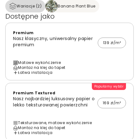
Wariacje (2)
Banana Plant Blue
Dostępne jako
Premium
Nasz klasyczny, uniwersalny papier
139 zł/m²
premium
Matowe wykończenie
Montaż na klej do tapet
Łatwa instalacja
Popularny wybór
Premium Textured
Nasz najbardziej luksusowy papier o
169 zł/m²
lekko teksturowanej powierzchni
Teksturowane, matowe wykończenie
Montaż na klej do tapet
Łatwa instalacja