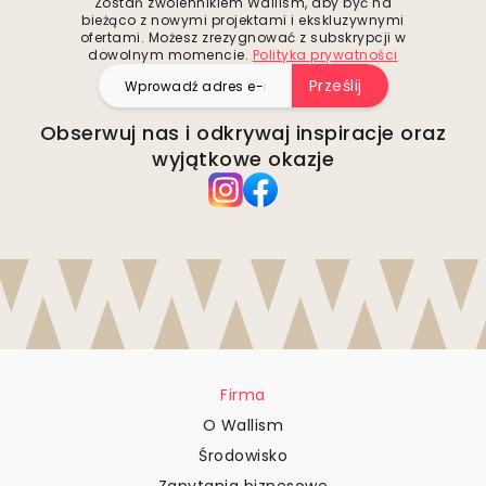
Zostań zwolennikiem Wallism, aby być na
bieżąco z nowymi projektami i ekskluzywnymi
ofertami. Możesz zrezygnować z subskrypcji w
dowolnym momencie.
Polityka prywatności
Prześlij
Obserwuj nas i odkrywaj inspiracje oraz
wyjątkowe okazje
Firma
O Wallism
Środowisko
Zapytania biznesowe