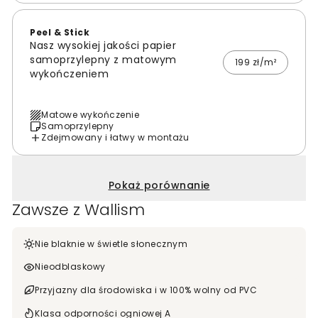
Peel & Stick
Nasz wysokiej jakości papier
samoprzylepny z matowym
199 zł/m²
wykończeniem
Matowe wykończenie
Samoprzylepny
Zdejmowany i łatwy w montażu
Pokaż porównanie
Zawsze z Wallism
Nie blaknie w świetle słonecznym
Nieodblaskowy
Przyjazny dla środowiska i w 100% wolny od PVC
Klasa odporności ogniowej A