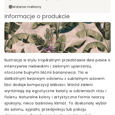
Materiał nietkany
Informacje o produkcie
Ilustracja w stylu tropikalnym przedstawia dwa pawie o
intensywnie niebieskim i zielonym upierzeniu,
otoczone bujnymi liśćmi bananowca. Tło w
delikatnym beżowym odcieniu z subtelnym wzorem
liści dodaje kompozycji lekkości. Wśród zieleni
wyróżniają się egzotyczne kwiaty w odcieniach różu i
fioletu. Naturalne kolory i artystyczna forma tworzą
spokojny, nieco baśniowy klimat. To doskonały wybór
do salonu, sypialni, przedpokoju lub pokoju