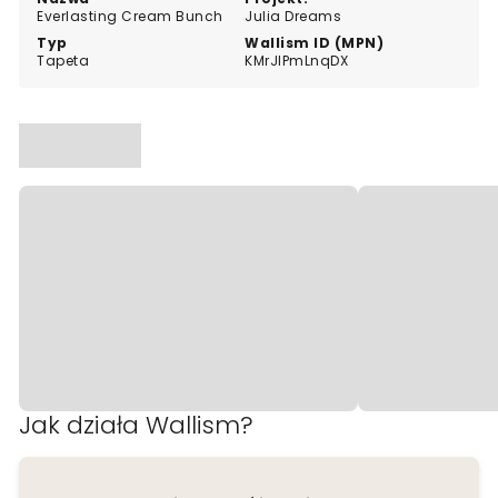
Everlasting Cream Bunch
Julia Dreams
Typ
Wallism ID (MPN)
Tapeta
KMrJlPmLnqDX
Jak działa Wallism?