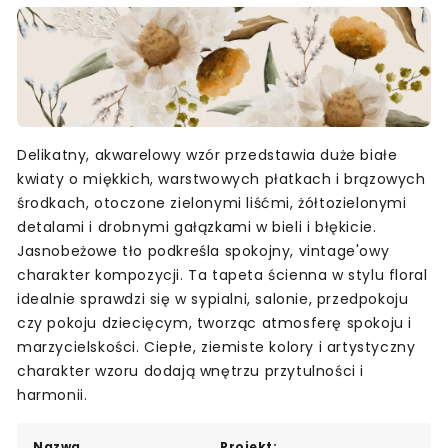
Delikatny, akwarelowy wzór przedstawia duże białe
kwiaty o miękkich, warstwowych płatkach i brązowych
środkach, otoczone zielonymi liśćmi, żółtozielonymi
detalami i drobnymi gałązkami w bieli i błękicie.
Jasnobeżowe tło podkreśla spokojny, vintage'owy
charakter kompozycji. Ta tapeta ścienna w stylu floral
idealnie sprawdzi się w sypialni, salonie, przedpokoju
czy pokoju dziecięcym, tworząc atmosferę spokoju i
marzycielskości. Ciepłe, ziemiste kolory i artystyczny
charakter wzoru dodają wnętrzu przytulności i
harmonii.
Nazwa
Projekt: