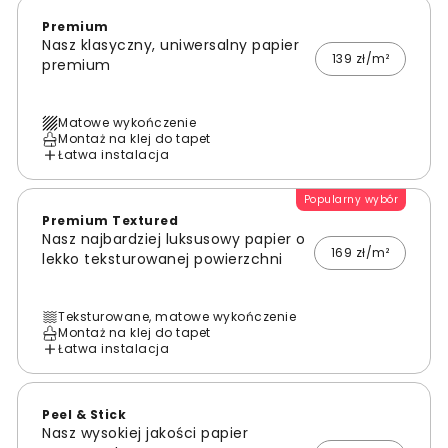
Premium
Nasz klasyczny, uniwersalny papier
139 zł/m²
premium
Matowe wykończenie
Montaż na klej do tapet
Łatwa instalacja
Popularny wybór
Premium Textured
Nasz najbardziej luksusowy papier o
169 zł/m²
lekko teksturowanej powierzchni
Teksturowane, matowe wykończenie
Montaż na klej do tapet
Łatwa instalacja
Peel & Stick
Nasz wysokiej jakości papier