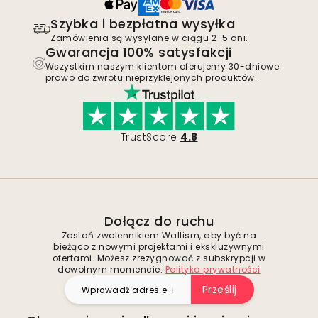
Szybka i bezpłatna wysyłka
Zamówienia są wysyłane w ciągu 2-5 dni.
Gwarancja 100% satysfakcji
Wszystkim naszym klientom oferujemy 30-dniowe
prawo do zwrotu nieprzyklejonych produktów.
TrustScore
4.8
Dołącz do ruchu
Zostań zwolennikiem Wallism, aby być na
bieżąco z nowymi projektami i ekskluzywnymi
ofertami. Możesz zrezygnować z subskrypcji w
dowolnym momencie.
Polityka prywatności
Prześlij