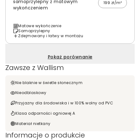
samoprzylepny z matowym
199 zł/m²
wykończeniem
Matowe wykończenie
Samoprzylepny
Zdejmowany i łatwy w montażu
Pokaż porównanie
Zawsze z Wallism
Nie blaknie w świetle słonecznym
Nieodblaskowy
Przyjazny dla środowiska i w 100% wolny od PVC
Klasa odporności ogniowej A
Materiał nietkany
Informacje o produkcie