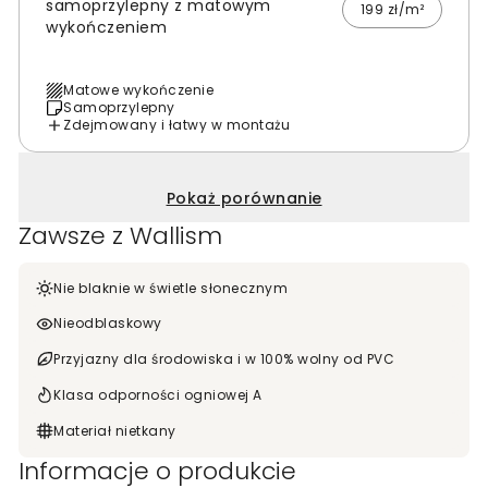
samoprzylepny z matowym
199 zł/m²
wykończeniem
Matowe wykończenie
Samoprzylepny
Zdejmowany i łatwy w montażu
Pokaż porównanie
Zawsze z Wallism
Nie blaknie w świetle słonecznym
Nieodblaskowy
Przyjazny dla środowiska i w 100% wolny od PVC
Klasa odporności ogniowej A
Materiał nietkany
Informacje o produkcie