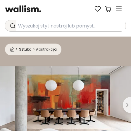
Wyszukaj styl, nastrój lub pomysł...
>
Sztuka
>
Abstrakcja