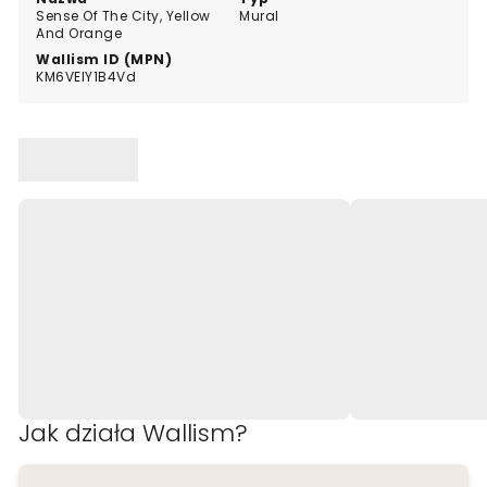
Sense Of The City, Yellow
Mural
And Orange
Wallism ID (MPN)
KM6VElY1B4Vd
Jak działa Wallism?