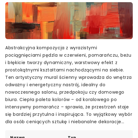
Abstrakcyjna kompozycja z wyrazistymi
pociągnięciami pędzla w czerwieni, pomarańczu, beżu
i błękicie tworzy dynamiczny, warstwowy efekt z
prostokątnymi kształtami nachodzącymi na siebie.
Ten artystyczny mural ścienny wprowadza do wnętrza
odważny i energetyczny nastrój, idealny do
nowoczesnego salonu, przedpokoju czy domowego
biura. Ciepła paleta kolorów – od koralowego po
intensywny pomarańcz – sprawia, że przestrzeń staje
się bardziej przytulna i inspirująca. To wyjątkowy wybór
dla osób ceniących sztukę i niebanalne dekoracje
ścienne.
Nazwa
Typ