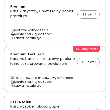
Premium
Nasz klasyczny, uniwersalny papier
139 zł/m²
premium
Matowe wykończenie
Montaż na klej do tapet
Łatwa instalacja
Popularny wybór
Premium Textured
Nasz najbardziej luksusowy papier o
169 zł/m²
lekko teksturowanej powierzchni
Teksturowane, matowe wykończenie
Montaż na klej do tapet
Łatwa instalacja
Peel & Stick
Nasz wysokiej jakości papier