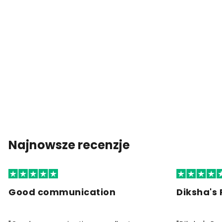
Najnowsze recenzje
Good communication
Diksha's