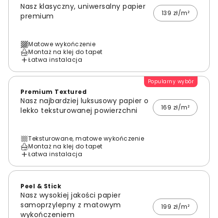
Nasz klasyczny, uniwersalny papier
139 zł/m²
premium
Matowe wykończenie
Montaż na klej do tapet
Łatwa instalacja
Popularny wybór
Premium Textured
Nasz najbardziej luksusowy papier o
169 zł/m²
lekko teksturowanej powierzchni
Teksturowane, matowe wykończenie
Montaż na klej do tapet
Łatwa instalacja
Peel & Stick
Nasz wysokiej jakości papier
samoprzylepny z matowym
199 zł/m²
wykończeniem