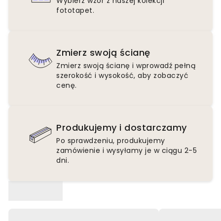
Wybierz wzór z naszej kolekcji
fototapet.
Zmierz swoją ścianę
Zmierz swoją ścianę i wprowadź pełną
szerokość i wysokość, aby zobaczyć
cenę.
Produkujemy i dostarczamy
Po sprawdzeniu, produkujemy
zamówienie i wysyłamy je w ciągu 2-5
dni.