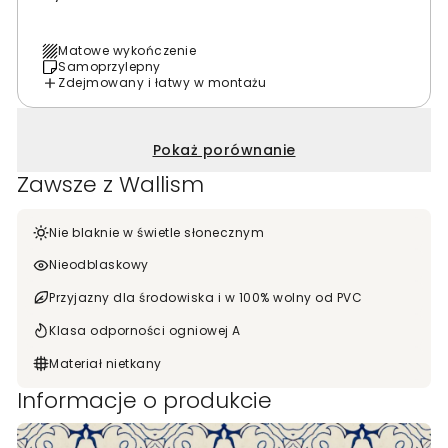
Matowe wykończenie
Samoprzylepny
Zdejmowany i łatwy w montażu
Pokaż porównanie
Zawsze z Wallism
Nie blaknie w świetle słonecznym
Nieodblaskowy
Przyjazny dla środowiska i w 100% wolny od PVC
Klasa odporności ogniowej A
Materiał nietkany
Informacje o produkcie