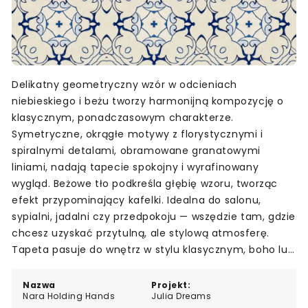
Delikatny geometryczny wzór w odcieniach
niebieskiego i beżu tworzy harmonijną kompozycję o
klasycznym, ponadczasowym charakterze.
Symetryczne, okrągłe motywy z florystycznymi i
spiralnymi detalami, obramowane granatowymi
liniami, nadają tapecie spokojny i wyrafinowany
wygląd. Beżowe tło podkreśla głębię wzoru, tworząc
efekt przypominający kafelki. Idealna do salonu,
sypialni, jadalni czy przedpokoju — wszędzie tam, gdzie
chcesz uzyskać przytulną, ale stylową atmosferę.
Tapeta pasuje do wnętrz w stylu klasycznym, boho lub
śródziemnomorskim.
Nazwa
Projekt:
Nara Holding Hands
Julia Dreams