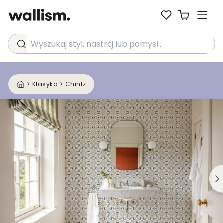
Wyszukaj styl, nastrój lub pomysł...
>
Klasyka
>
Chintz