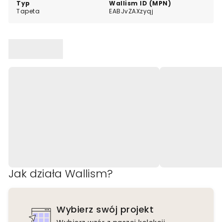
Typ
Wallism ID (MPN)
Tapeta
EABJvZAXzyqj
Jak działa Wallism?
Wybierz swój projekt