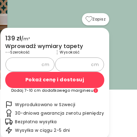
Zapisz
139 zł
/
m²
Wprowadź wymiary tapety
Szerokość
Wysokość
cm
cm
Pokaż cenę i dostosuj
Dodaj 7-10 cm dodatkowego marginesu
Wyprodukowano w Szwecji
30-dniowa gwarancja zwrotu pieniędzy
Bezpłatna wysyłka
Wysyłka w ciągu 2-5 dni