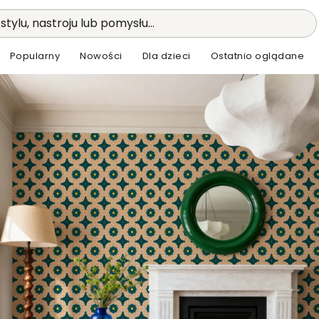
stylu, nastroju lub pomysłu...
Popularny
Nowości
Dla dzieci
Ostatnio oglądane