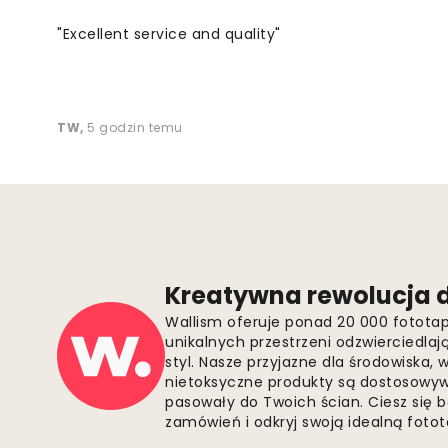
"Excellent service and quality"
TW
,
5 godzin temu
Kreatywna rewolucja d
Wallism oferuje ponad 20 000 fotota
unikalnych przestrzeni odzwierciedla
styl. Nasze przyjazne dla środowiska,
nietoksyczne produkty są dostosowywa
pasowały do Twoich ścian. Ciesz się 
zamówień i odkryj swoją idealną fotota