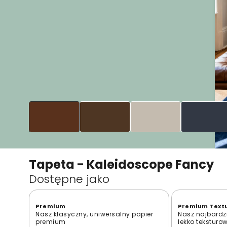
Tapeta - Kaleidoscope Fancy
Dostępne jako
Premium
Premium Text
Nasz klasyczny, uniwersalny papier
Nasz najbardzi
premium
lekko teksturo