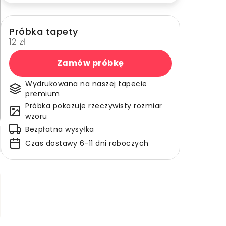
Próbka tapety
12 zł
Zamów próbkę
Wydrukowana na naszej tapecie
premium
Próbka pokazuje rzeczywisty rozmiar
wzoru
Bezpłatna wysyłka
Czas dostawy 6-11 dni roboczych