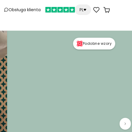
Obsługa klienta
PL
Podobne wzory