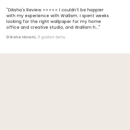
"Diksha's Review ⭐⭐⭐⭐⭐ I couldn't be happier
with my experience with Wallism. I spent weeks
looking for the right wallpaper for my home
office and creative studio, and Wallism h..."
Diksha Idnani
,
11 godzin temu