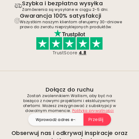
Szybka i bezpłatna wysyłka
Zamówienia są wysyłane w ciągu 2-5 dni.
Gwarancja 100% satysfakcji
Wszystkim naszym klientom oferujemy 30-dniowe
prawo do zwrotu nieprzyklejonych produktów.
TrustScore
4.8
Dołącz do ruchu
Zostań zwolennikiem Wallism, aby być na
bieżąco z nowymi projektami i ekskluzywnymi
ofertami. Możesz zrezygnować z subskrypcji w
dowolnym momencie.
Polityka prywatności
Prześlij
Obserwuj nas i odkrywaj inspiracje oraz