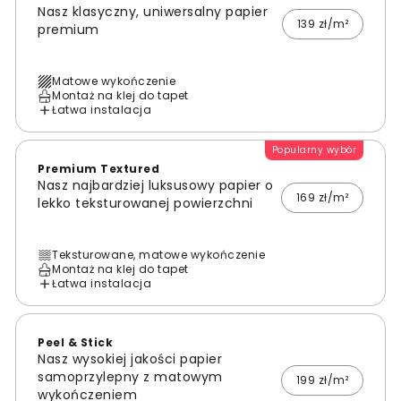
Nasz klasyczny, uniwersalny papier
139 zł/m²
premium
Matowe wykończenie
Montaż na klej do tapet
Łatwa instalacja
Popularny wybór
Premium Textured
Nasz najbardziej luksusowy papier o
169 zł/m²
lekko teksturowanej powierzchni
Teksturowane, matowe wykończenie
Montaż na klej do tapet
Łatwa instalacja
Peel & Stick
Nasz wysokiej jakości papier
samoprzylepny z matowym
199 zł/m²
wykończeniem