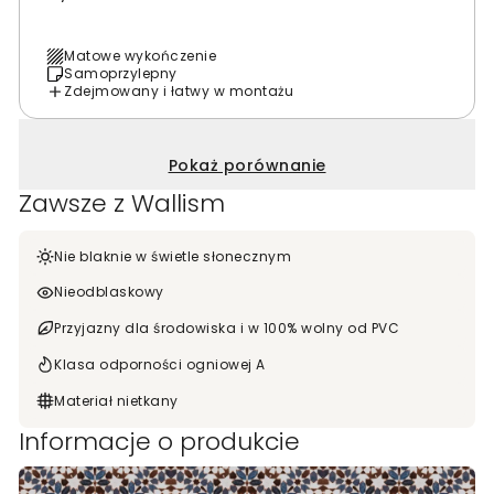
Matowe wykończenie
Samoprzylepny
Zdejmowany i łatwy w montażu
Pokaż porównanie
Zawsze z Wallism
Nie blaknie w świetle słonecznym
Nieodblaskowy
Przyjazny dla środowiska i w 100% wolny od PVC
Klasa odporności ogniowej A
Materiał nietkany
Informacje o produkcie