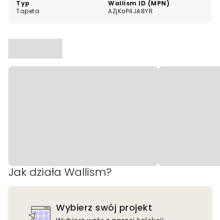
Typ
Wallism ID (MPN)
Tapeta
AZjKoP4JA8YR
Jak działa Wallism?
Wybierz swój projekt