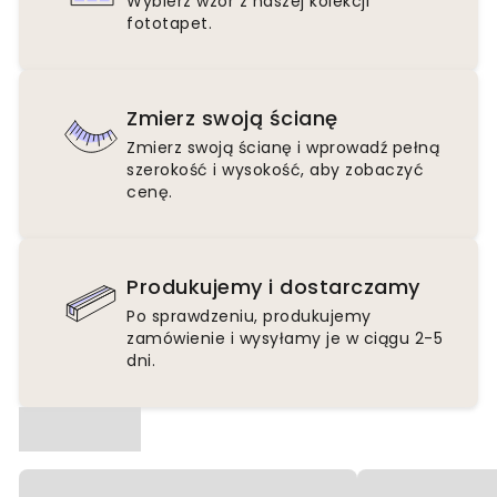
Wybierz wzór z naszej kolekcji
fototapet.
Zmierz swoją ścianę
Zmierz swoją ścianę i wprowadź pełną
szerokość i wysokość, aby zobaczyć
cenę.
Produkujemy i dostarczamy
Po sprawdzeniu, produkujemy
zamówienie i wysyłamy je w ciągu 2-5
dni.