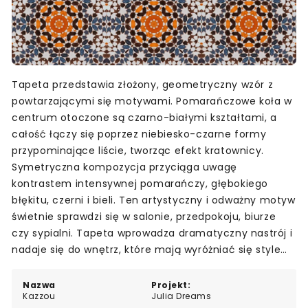
Tapeta przedstawia złożony, geometryczny wzór z
powtarzającymi się motywami. Pomarańczowe koła w
centrum otoczone są czarno-białymi kształtami, a
całość łączy się poprzez niebiesko-czarne formy
przypominające liście, tworząc efekt kratownicy.
Symetryczna kompozycja przyciąga uwagę
kontrastem intensywnej pomarańczy, głębokiego
błękitu, czerni i bieli. Ten artystyczny i odważny motyw
świetnie sprawdzi się w salonie, przedpokoju, biurze
czy sypialni. Tapeta wprowadza dramatyczny nastrój i
nadaje się do wnętrz, które mają wyróżniać się stylem
i charakterem.
Nazwa
Projekt:
Kazzou
Julia Dreams