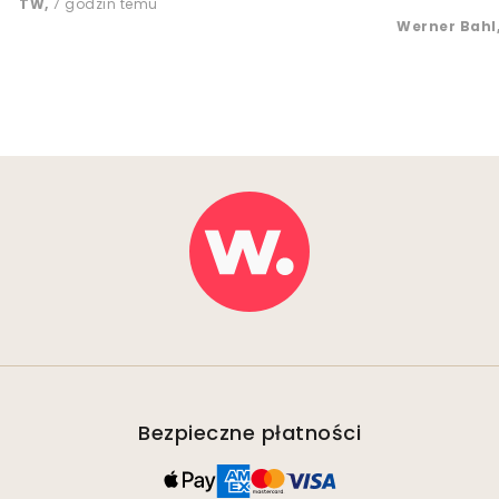
TW
,
7 godzin temu
Werner Bahl
Bezpieczne płatności