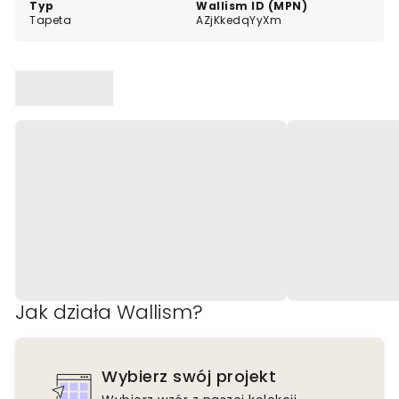
Typ
Wallism ID (MPN)
Tapeta
AZjKkedqYyXm
Jak działa Wallism?
Wybierz swój projekt