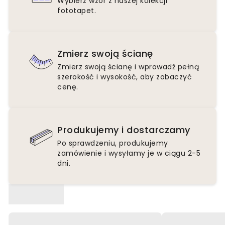
Wybierz wzór z naszej kolekcji
fototapet.
Zmierz swoją ścianę
Zmierz swoją ścianę i wprowadź pełną
szerokość i wysokość, aby zobaczyć
cenę.
Produkujemy i dostarczamy
Po sprawdzeniu, produkujemy
zamówienie i wysyłamy je w ciągu 2-5
dni.