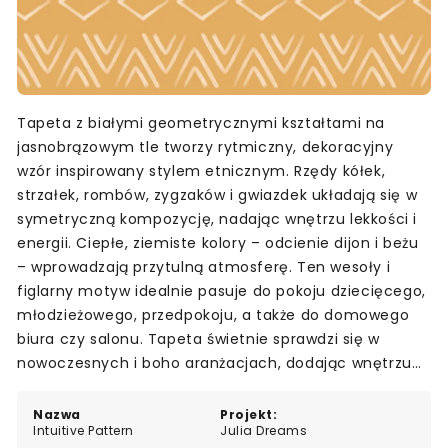
Tapeta z białymi geometrycznymi kształtami na
jasnobrązowym tle tworzy rytmiczny, dekoracyjny
wzór inspirowany stylem etnicznym. Rzędy kółek,
strzałek, rombów, zygzaków i gwiazdek układają się w
symetryczną kompozycję, nadając wnętrzu lekkości i
energii. Ciepłe, ziemiste kolory – odcienie dijon i beżu
– wprowadzają przytulną atmosferę. Ten wesoły i
figlarny motyw idealnie pasuje do pokoju dziecięcego,
młodzieżowego, przedpokoju, a także do domowego
biura czy salonu. Tapeta świetnie sprawdzi się w
nowoczesnych i boho aranżacjach, dodając wnętrzu
charakteru i świeżości.
Nazwa
Projekt:
Intuitive Pattern
Julia Dreams