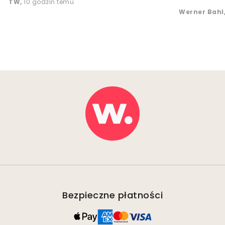
TW
,
10 godzin temu
Werner Bahl
Bezpieczne płatności