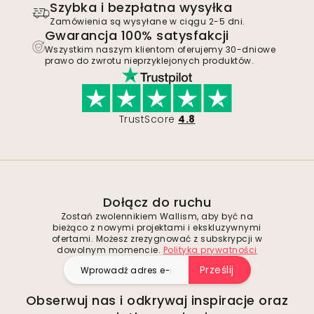
Szybka i bezpłatna wysyłka
Zamówienia są wysyłane w ciągu 2-5 dni.
Gwarancja 100% satysfakcji
Wszystkim naszym klientom oferujemy 30-dniowe
prawo do zwrotu nieprzyklejonych produktów.
TrustScore
4.8
Dołącz do ruchu
Zostań zwolennikiem Wallism, aby być na
bieżąco z nowymi projektami i ekskluzywnymi
ofertami. Możesz zrezygnować z subskrypcji w
dowolnym momencie.
Polityka prywatności
Prześlij
Obserwuj nas i odkrywaj inspiracje oraz