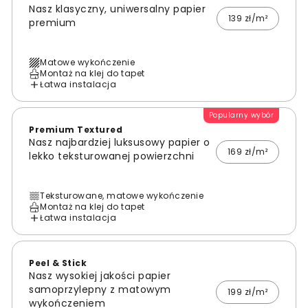
Nasz klasyczny, uniwersalny papier
139 zł/m²
premium
Matowe wykończenie
Montaż na klej do tapet
Łatwa instalacja
Popularny wybór
Premium Textured
Nasz najbardziej luksusowy papier o
169 zł/m²
lekko teksturowanej powierzchni
Teksturowane, matowe wykończenie
Montaż na klej do tapet
Łatwa instalacja
Peel & Stick
Nasz wysokiej jakości papier
samoprzylepny z matowym
199 zł/m²
wykończeniem