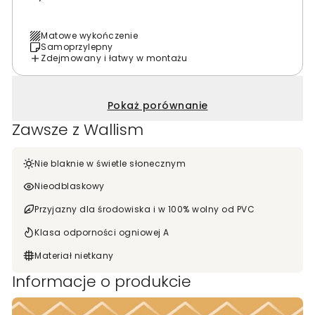
Matowe wykończenie
Samoprzylepny
Zdejmowany i łatwy w montażu
Pokaż porównanie
Zawsze z Wallism
Nie blaknie w świetle słonecznym
Nieodblaskowy
Przyjazny dla środowiska i w 100% wolny od PVC
Klasa odporności ogniowej A
Materiał nietkany
Informacje o produkcie