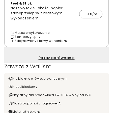
Peel & Stick
Nasz wysokiej jakości papier
samoprzylepny z matowym
199 zł/m²
wykończeniem
Matowe wykończenie
Samoprzylepny
Zdejmowany i łatwy w montażu
Pokaż porównanie
Zawsze z Wallism
Nie blaknie w świetle słonecznym
Nieodblaskowy
Przyjazny dla środowiska i w 100% wolny od PVC
Klasa odporności ogniowej A
Materiał nietkany