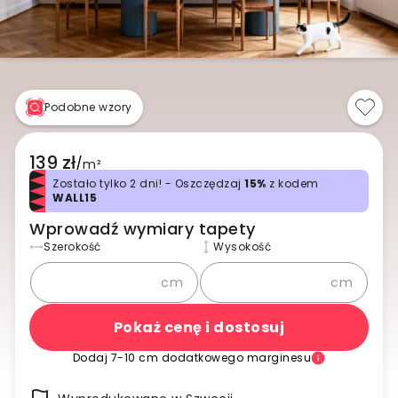
Podobne wzory
139 zł
/
m²
Zostało tylko 2 dni! - Oszczędzaj
15%
z kodem
WALL15
Wprowadź wymiary tapety
Szerokość
Wysokość
cm
cm
Pokaż cenę i dostosuj
Dodaj 7-10 cm dodatkowego marginesu