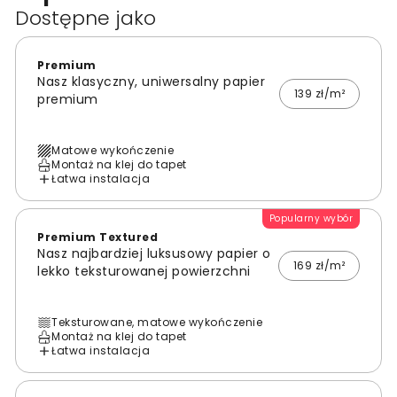
Dostępne jako
Premium
Nasz klasyczny, uniwersalny papier
139 zł/m²
premium
Matowe wykończenie
Montaż na klej do tapet
Łatwa instalacja
Popularny wybór
Premium Textured
Nasz najbardziej luksusowy papier o
169 zł/m²
lekko teksturowanej powierzchni
Teksturowane, matowe wykończenie
Montaż na klej do tapet
Łatwa instalacja