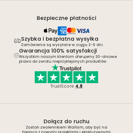
Bezpieczne płatności
Szybka i bezpłatna wysyłka
Zamówienia są wysyłane w ciągu 2-5 dni.
Gwarancja 100% satysfakcji
Wszystkim naszym klientom oferujemy 30-dniowe
prawo do zwrotu nieprzyklejonych produktów.
TrustScore
4.8
Dołącz do ruchu
Zostań zwolennikiem Wallism, aby być na
bieżąco z nowymi projektami i ekskluzywnymi