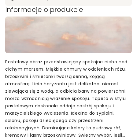
Informacje o produkcie
Pastelowy obraz przedstawiający spokojne niebo nad
cichym morzem. Miękkie chmury w odcieniach różu,
brzoskwini i śmietanki tworzą senną, kojącą
atmosferę. Linia horyzontu jest delikatna, niemal
zlewająca się z wodą, a odbicia barw na powierzchni
morza wzmacniają wrażenie spokoju. Tapeta w stylu
pastelowym doskonale oddaje nastrój spokoju i
marzycielskiego wyciszenia. Idealna do sypialni,
salonu, pokoju dziecięcego czy przestrzeni
relaksacyjnych. Dominujące kolory to pudrowy róż,
kremowy i jasny brzoskwiniowy. Świetny wybór, jeśli