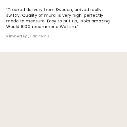
"Tracked delivery from Sweden, arrived really
swiftly. Quality of mural is very high, perfectly
made to measure. Easy to put up, looks amazing.
Would 100% recommend Wallism."
kimberley
,
1 dni temu