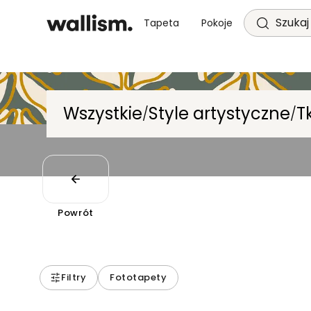
Szukaj 
Tapeta
Pokoje
Wszystkie
Style artystyczne
T
/
/
Powrót
Filtry
Fototapety