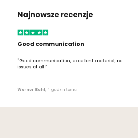
Najnowsze recenzje
Good communication
"Good communication, excellent material, no
issues at all!"
Werner Bahl
,
4 godzin temu