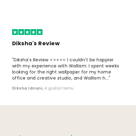
Diksha's Review
"Diksha's Review ⭐⭐⭐⭐⭐ I couldn't be happier
with my experience with Wallism. I spent weeks
looking for the right wallpaper for my home
office and creative studio, and Wallism h..."
Diksha Idnani
,
4 godzin temu