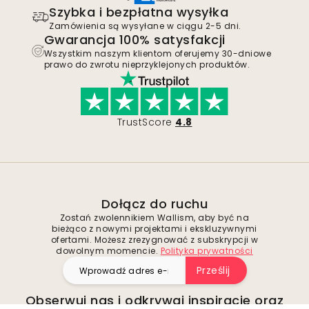
Szybka i bezpłatna wysyłka
Zamówienia są wysyłane w ciągu 2-5 dni.
Gwarancja 100% satysfakcji
Wszystkim naszym klientom oferujemy 30-dniowe
prawo do zwrotu nieprzyklejonych produktów.
TrustScore
4.8
Dołącz do ruchu
Zostań zwolennikiem Wallism, aby być na
bieżąco z nowymi projektami i ekskluzywnymi
ofertami. Możesz zrezygnować z subskrypcji w
dowolnym momencie.
Polityka prywatności
Prześlij
Obserwuj nas i odkrywaj inspiracje oraz