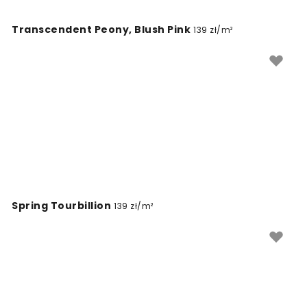
Transcendent Peony, Blush Pink
139 zł/m²
Spring Tourbillion
139 zł/m²