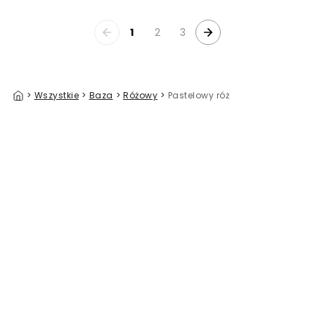
1
2
3
>
Wszystkie
>
Baza
>
Różowy
>
Pastelowy róż