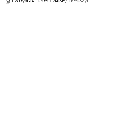
>
Wszystkie
>
Baza
>
Zielony
>
Krokodyl