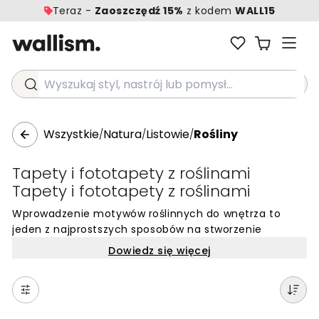
Teraz -
Zaoszczędź 15%
z kodem
WALL15
Wyszukaj styl, nastrój lub pomysł...
Wszystkie
Natura
Listowie
Rośliny
/
/
/
Tapety i fototapety z roślinami
Tapety i fototapety z roślinami
Wprowadzenie motywów roślinnych do wnętrza to
jeden z najprostszych sposobów na stworzenie
odświeżającej i harmonijnej atmosfery. Muralowe
Dowiedz się więcej
tapety roślinne oferują niezwykłą różnorodność
struktur i form czerpanych ze świata natury, od
gęstych, tropikalnych liści po subtelne, zwiewne
gałązki. Takie dekoracje pomagają złagodzić surowe