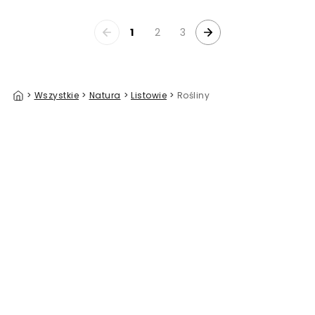
1
2
3
>
Wszystkie
>
Natura
>
Listowie
>
Rośliny