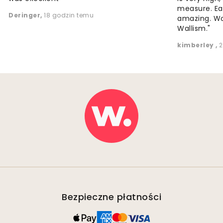
measure. Eas
Deringer
,
18 godzin temu
amazing. W
Wallism."
kimberley
,
2
Bezpieczne płatności