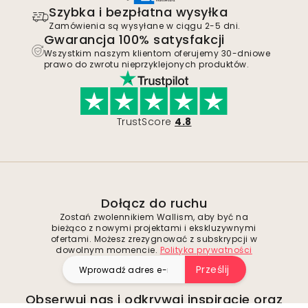
Szybka i bezpłatna wysyłka
Zamówienia są wysyłane w ciągu 2-5 dni.
Gwarancja 100% satysfakcji
Wszystkim naszym klientom oferujemy 30-dniowe
prawo do zwrotu nieprzyklejonych produktów.
TrustScore
4.8
Dołącz do ruchu
Zostań zwolennikiem Wallism, aby być na
bieżąco z nowymi projektami i ekskluzywnymi
ofertami. Możesz zrezygnować z subskrypcji w
dowolnym momencie.
Polityka prywatności
Prześlij
Obserwuj nas i odkrywaj inspiracje oraz