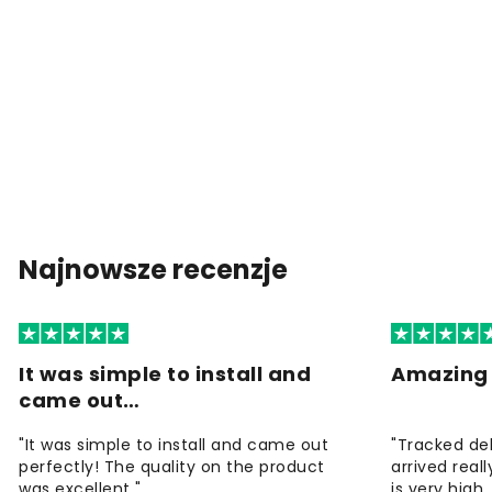
Najnowsze recenzje
It was simple to install and
Amazing 
came out…
"It was simple to install and came out
"Tracked de
perfectly! The quality on the product
arrived reall
was excellent "
is very high