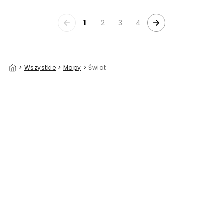
1
2
3
4
>
Wszystkie
>
Mapy
>
Świat