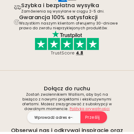
Szybka i bezpłatna wysyłka
Zamówienia są wysyłane w ciągu 2-5 dni.
Gwarancja 100% satysfakcji
Wszystkim naszym klientom oferujemy 30-dniowe
prawo do zwrotu nieprzyklejonych produktów.
TrustScore
4.8
Dołącz do ruchu
Zostań zwolennikiem Wallism, aby być na
bieżąco z nowymi projektami i ekskluzywnymi
ofertami. Możesz zrezygnować z subskrypcji w
dowolnym momencie.
Polityka prywatności
Prześlij
Obserwuj nas i odkrywaj inspiracje oraz