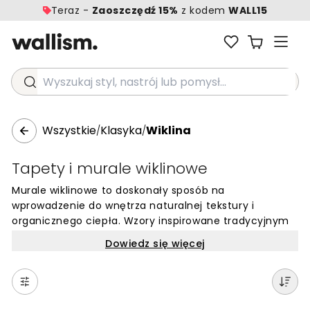
Teraz -
Zaoszczędź 15%
z kodem
WALL15
Wyszukaj styl, nastrój lub pomysł...
Wszystkie
Klasyka
Wiklina
/
/
Tapety i murale wiklinowe
Murale wiklinowe to doskonały sposób na
wprowadzenie do wnętrza naturalnej tekstury i
organicznego ciepła. Wzory inspirowane tradycyjnym
rzemiosłem i plecionką dodają ścianom głębi, tworząc
Dowiedz się więcej
przytulną, a zarazem wyrafinowaną atmosferę.
Delikatny rytm przeplatających się włókien sprawia, że
tapety te stają się subtelnym tłem, które nie
przytłacza pomieszczenia, lecz nadaje mu wyjątkowy